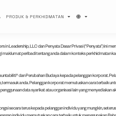
A
PRODUK & PERKHIDMATAN
s in Leadership, LLC dan Penyata Dasar Privasi (“Penyata”) ini mene
 maklumat peribadi tentang anda dalam konteks perkhidmatan kam
ntabiliti® dan Perubahan Budaya kepada pelanggan korporat. Pela
kan, termasuk anda. Pelanggan korporat memutuskan cara terbaik u
 penggunaan data syarikat atau organisasi lain yang menyediakan a
gsi secara terus kepada pelanggan individu yang mungkin, seterus