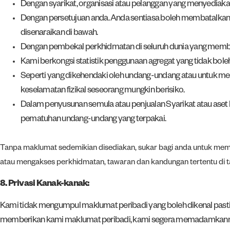
Dengan syarikat, organisasi atau pelanggan yang menyediak
Dengan persetujuan anda. Anda sentiasa boleh membatalkan 
disenaraikan di bawah.
Dengan pembekal perkhidmatan di seluruh dunia yang memba
Kami berkongsi statistik penggunaan agregat yang tidak bole
Seperti yang dikehendaki oleh undang-undang atau untuk mel
keselamatan fizikal seseorang mungkin berisiko.
Dalam penyusunan semula atau penjualan Syarikat atau aset
pematuhan undang-undang yang terpakai.
Tanpa maklumat sedemikian disediakan, sukar bagi anda untuk me
atau mengakses perkhidmatan, tawaran dan kandungan tertentu di 
8. Privasi Kanak-kanak:
Kami tidak mengumpul maklumat peribadi yang boleh dikenal pasti
memberikan kami maklumat peribadi, kami segera memadamkannya d