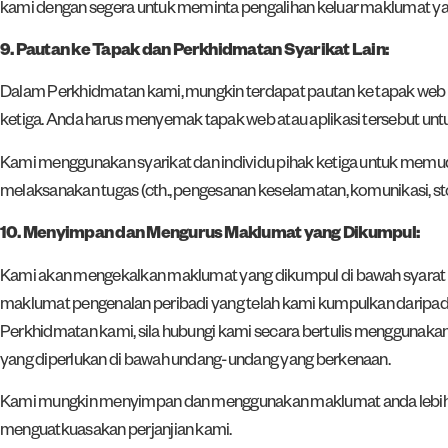
kami dengan segera untuk meminta pengalihan keluar maklumat y
9. Pautan ke Tapak dan Perkhidmatan Syarikat Lain:
Dalam Perkhidmatan kami, mungkin terdapat pautan ke tapak web at
ketiga. Anda harus menyemak tapak web atau aplikasi tersebut unt
Kami menggunakan syarikat dan individu pihak ketiga untuk memu
melaksanakan tugas (cth., pengesanan keselamatan, komunikasi, stor
10. Menyimpan dan Mengurus Maklumat yang Dikumpul:
Kami akan mengekalkan maklumat yang dikumpul di bawah syarat l
maklumat pengenalan peribadi yang telah kami kumpulkan daripad
Perkhidmatan kami, sila hubungi kami secara bertulis mengguna
yang diperlukan di bawah undang-undang yang berkenaan.
Kami mungkin menyimpan dan menggunakan maklumat anda lebih la
menguatkuasakan perjanjian kami.