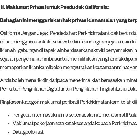
11. Maklumat Privasi untuk Penduduk California:
Bahagian ini menggariskan hak privasi dan amalan yang ter
California Jangan Jejaki Pendedahan: Perkhidmatan tidak bertinda
minat menggunakan kuki, suar web dan teknologi penjejakan lain. I
iklan ahli gabungan di tapak lain berdasarkan aktiviti penyemaka
sejarah penyemakan imbas untuk memilih iklan yang hendak dipapar
memaparkan iklan kami boleh menggunakan keutamaan minat yang te
Anda boleh menarik diri daripada menerima iklan berasaskan minat d
Perikatan Pengiklanan Digital untuk Pengiklanan Tingkah Laku Dalam
Ringkasan kategori maklumat peribadi Perkhidmatan kami telah d
Pengecam termasuk nama sebenar, alamat mel, alamat IP, ala
Maklumat pekerjaan setakat akses anda kepada Perkhidmatan
Data geolokasi.