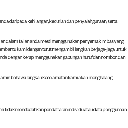
nda daripada kehilangan, kecurian dan penyalahgunaan, serta
ian dalam talian anda mesti menggunakan penyemak imbas yang
 membantu kami dengan turut mengambil langkah berjaga-jaga untuk
an anda dengan kerap menggunakan gabungan huruf dan nombor, dan
enjamin bahawa langkah keselamatan kami akan menghalang
mi tidak mendedahkan pendaftaran individu atau data penggunaan