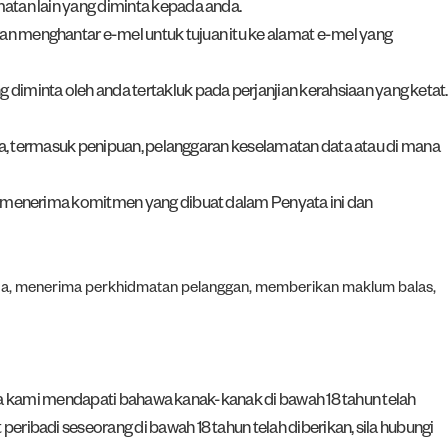
atan lain yang diminta kepada anda.
 menghantar e-mel untuk tujuan itu ke alamat e-mel yang
inta oleh anda tertakluk pada perjanjian kerahsiaan yang ketat.
ya, termasuk penipuan, pelanggaran keselamatan data atau di mana
h menerima komitmen yang dibuat dalam Penyata ini dan
da, menerima perkhidmatan pelanggan, memberikan maklum balas,
a kami mendapati bahawa kanak-kanak di bawah 18 tahun telah
adi seseorang di bawah 18 tahun telah diberikan, sila hubungi