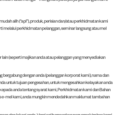
 Milik Rakan Kongsi – mengikut syarat perjanjian dengan kami.
dah alih (“apl”), produk, perisian dan/atau perkhidmatan kami
erti melalui perkhidmatan pelanggan, seminar langsung atau mel
 lain (seperti majikan anda atau pelanggan yang menyediakan
ang bergabung dengan anda (pelanggan korporat kami), nama dan
nda untuk tujuan pengesahan, untuk mengesahkan kelayakan anda
kepada anda tentang syarat kami, Perkhidmatan kami dan Bahan
alas e-mel kami, anda mungkin mendedahkan maklumat tambahan