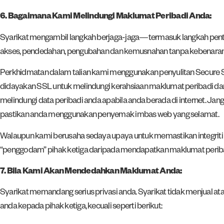
6. Bagaimana Kami Melindungi Maklumat Peribadi Anda:
Syarikat mengambil langkah berjaga-jaga—termasuk langkah pentad
akses, pendedahan, pengubahan dan kemusnahan tanpa kebenaran
Perkhidmatan dalam talian kami menggunakan penyulitan Secure 
didayakan SSL untuk melindungi kerahsiaan maklumat peribadi dan
melindungi data peribadi anda apabila anda berada di internet. J
pastikan anda menggunakan penyemak imbas web yang selamat.
Walaupun kami berusaha sedaya upaya untuk memastikan integriti
“penggodam” pihak ketiga daripada mendapatkan maklumat periba
7. Bila Kami Akan Mendedahkan Maklumat Anda:
Syarikat memandang serius privasi anda. Syarikat tidak menjual
anda kepada pihak ketiga, kecuali seperti berikut: