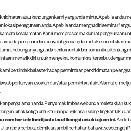
idmatan atau kandungan kami yang anda minta. Apabila anda meng
 lokasi penggunaan anda. Apabila anda menghadiri seminar ‘langsu
leh kamera keselamatan. Kami memproses maklumat penggunaan 
n daripada penipuan dan penyalahgunaan; dan untuk menentukan mak
mat hubungan yang anda berikan untuk berkomunikasi tentang mak
aan menarik diri untuk menyekat komunikasi tersebut dengan men
ami bertindak balas terhadap permintaan perkhidmatan pelanggan
b pertanyaan, soalan dan/atau permintaan lain. Alamat e-mel j
.
kan pengalaman anda. Penyemak imbas web anda meletakkan kuki
ngan pihak ketiga untuk tujuan pengiklanan silang tingkah laku da
 nombor telefon dijual atau dikongsi untuk tujuan ini.
Anda b
 Jika anda berbuat demikian, ambil perhatian bahawa sesetengah P