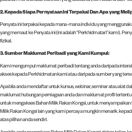
pasukan mereka atau wakil lain yang diluluskan, termasuk anda. P
2. Kepada Siapa Pernyataan Ini Terpakai Dan Apa yang Melip
Penyata ini terpakai kepada mana-mana individu yang menggunakan 
yang memaut ke Penyata ini (ini adalah “Perkhidmatan” kami) . Peny
fizikal.
3. Sumber Maklumat Peribadi yang Kami Kumpul:
Kami mengumpul maklumat peribadi tentang anda daripada interaks
akses kepada Perkhidmatan kami atau daripada sumber yang terse
Apabila anda mendaftar untuk kursus, webinar, seminar atau alat 
maklumat hubungan perniagaan anda dan maklumat profil tertentu
untuk mengakses Bahan Milik Rakan Kongsi, untuk menyampaikan 
Milik Rakan Kongsi lain yang kami percaya mungkin menarik. ke
atas pilihan anda sendiri.