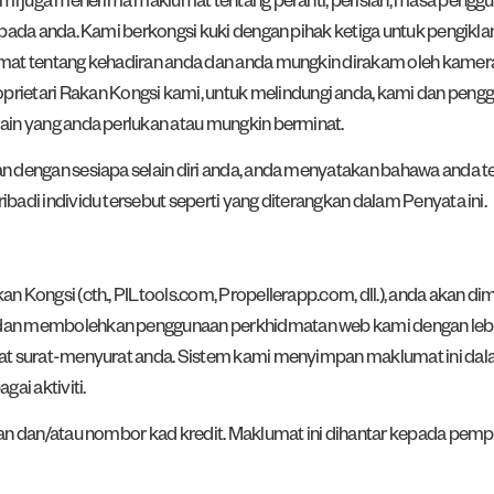
ami juga menerima maklumat tentang peranti, perisian, masa pengg
da anda. Kami berkongsi kuki dengan pihak ketiga untuk pengiklanan
lumat tentang kehadiran anda dan anda mungkin dirakam oleh ka
ari Rakan Kongsi kami, untuk melindungi anda, kami dan penggun
in yang anda perlukan atau mungkin berminat.
n dengan sesiapa selain diri anda, anda menyatakan bahawa anda 
di individu tersebut seperti yang diterangkan dalam Penyata ini.
Kongsi (cth., PILtools.com, Propellerapp.com, dll.), anda akan di
dan membolehkan penggunaan perkhidmatan web kami dengan lebi
at surat-menyurat anda. Sistem kami menyimpan maklumat ini dala
ai aktiviti.
n dan/atau nombor kad kredit. Maklumat ini dihantar kepada pempr