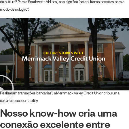
da cultura? Para a Southwest Airlines, isso significa “catapultar as pessoas para o
modo de solução”.
Realizaram transações bancárias”, a Merrimack Valley Credit Union criou uma
cultura de accountability.
Nosso know-how cria uma
conexão excelente entre