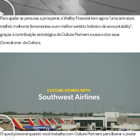
Para ajudar as pessoas a prosperar, a Wellby Financial tem agora “uma estrutura
melhor, melhores ferramentas e um melhor sentido holístico de accountability”,
graças à contribuição estratégica da Culture Partners e seus e dos seus
Consultores de Cultura.
O que é possível quando você trabalha com Culture Partners para liberar o poder