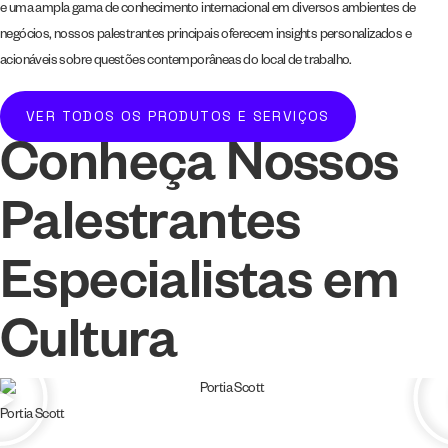
e uma ampla gama de conhecimento internacional em diversos ambientes de
negócios, nossos palestrantes principais oferecem insights personalizados e
acionáveis ​​sobre questões contemporâneas do local de trabalho.
VER TODOS OS PRODUTOS E SERVIÇOS
Conheça Nossos
Palestrantes
Especialistas em
Cultura
Ron Paul, PhD