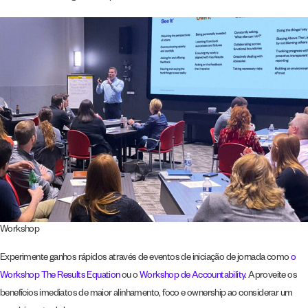
Workshop
Experimente ganhos rápidos através de eventos de iniciação de jornada como
o
Workshop The Results Equation
ou o
Workshop de Accountability
. Aproveite os
benefícios imediatos de maior alinhamento, foco e ownership ao considerar um