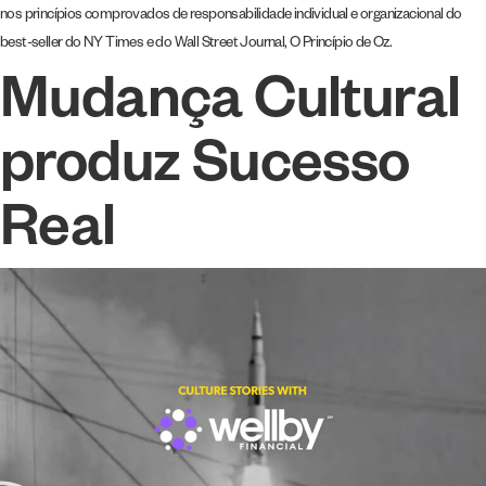
nos princípios comprovados de responsabilidade individual e organizacional do
best-seller do NY Times e do Wall Street Journal, O Princípio de Oz.
Mudança Cultural
produz Sucesso
Real