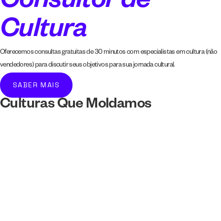
Consultor de
Cultura
Oferecemos consultas gratuitas de 30 minutos com especialistas em cultura (não
vendedores) para discutir seus objetivos para sua jornada cultural.
SABER MAIS
Culturas Que Moldamos