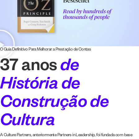
O Guia Definitivo Para Melhorar a Prestação de Contas
37 anos
de
História de
Construção de
Cultura
A Culture Partners, anteriormente Partners in Leadership, foi fundada com base