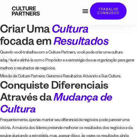
TRABALHE
CONNOSCO
Criar Uma
Cultura
focada em
Resultados
Quando você trabalha com a Culture Partners, você pode criar uma cultura
adaptável e alinhá-la com o Propósito e a estratégia da sua organização para gerar
melhores resultados de negócios.
Missão da Culture Partners: Geramos Resultados Ativando a Sua Cultura
Conquiste Diferenciais
Através da
Mudança de
Cultura
Frequentemente, apenas manter seu diferencial de negócios pode parecer uma
vitória. A maioria dos líderes pretende melhorar os resultados dos negócios e da
equipe ajustando a estratégia, mas, apesar disso, às vezes os resultados ainda