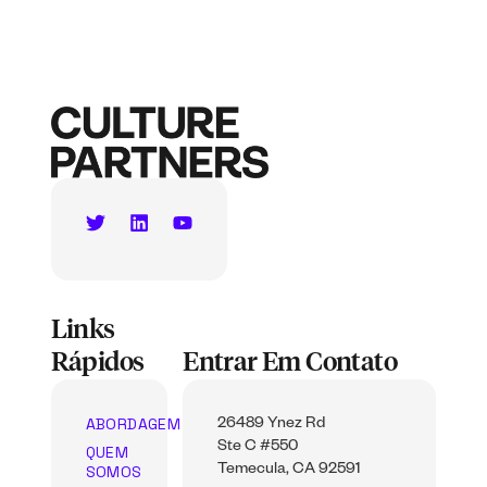
Links
Rápidos
Entrar Em Contato
ABORDAGEM
26489 Ynez Rd
Ste C #550
QUEM
SOMOS
Temecula, CA 92591