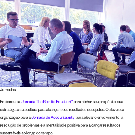
Jornadas
Embarque a
Jornada The Results Equation™
para alinhar seu propósito, sua
estratégia e sua cultura para alcançar seus resultados desejados. Ou leve sua
organização para a
Jornada de Accountability
para elevar o envolvimento, a
resolução de problemas e a mentalidade positiva para alcançar resultados
sustentáveis ao longo do tempo.