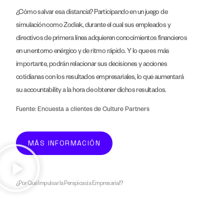
¿Cómo salvar esa distancia? Participando en un juego de
simulación como Zodiak, durante el cual sus empleados y
directivos de primera línea adquieren conocimientos financieros
en un entorno enérgico y de ritmo rápido. Y lo que es más
importante, podrán relacionar sus decisiones y acciones
cotidianas con los resultados empresariales, lo que aumentará
su accountability a la hora de obtener dichos resultados.
Fuente: Encuesta a clientes de Culture Partners
MÁS INFORMACIÓN
¿Por Qué Impulsar la Perspicacia Empresarial?