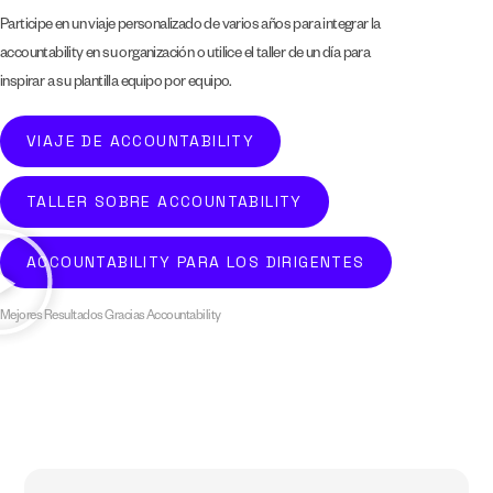
Participe en un viaje personalizado de varios años para integrar la
accountability en su organización o utilice el taller de un día para
inspirar a su plantilla equipo por equipo.
VIAJE DE ACCOUNTABILITY
TALLER SOBRE ACCOUNTABILITY
ACCOUNTABILITY PARA LOS DIRIGENTES
Mejores Resultados Gracias Accountability