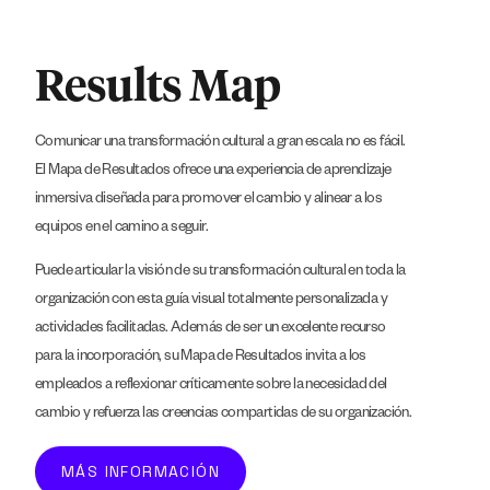
Results Map
Comunicar una transformación cultural a gran escala no es fácil.
El Mapa de Resultados ofrece una experiencia de aprendizaje
inmersiva diseñada para promover el cambio y alinear a los
equipos en el camino a seguir.
Puede articular la visión de su transformación cultural en toda la
organización con esta guía visual totalmente personalizada y
actividades facilitadas. Además de ser un excelente recurso
para la incorporación, su Mapa de Resultados invita a los
empleados a reflexionar críticamente sobre la necesidad del
cambio y refuerza las creencias compartidas de su organización.
MÁS INFORMACIÓN