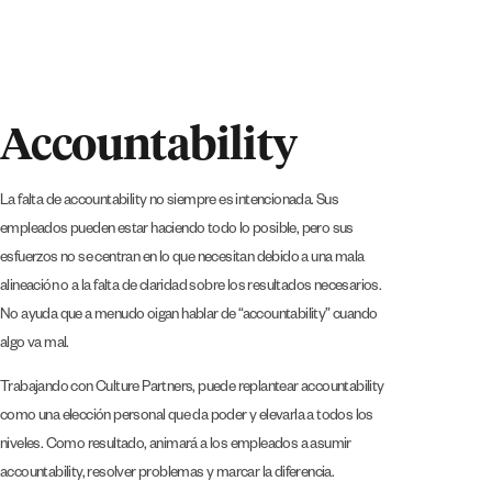
Accountability
La falta de accountability no siempre es intencionada. Sus
empleados pueden estar haciendo todo lo posible, pero sus
esfuerzos no se centran en lo que necesitan debido a una mala
alineación o a la falta de claridad sobre los resultados necesarios.
No ayuda que a menudo oigan hablar de “accountability” cuando
algo va mal.
Trabajando con Culture Partners, puede replantear accountability
como una elección personal que da poder y elevarla a todos los
niveles. Como resultado, animará a los empleados a asumir
accountability, resolver problemas y marcar la diferencia.