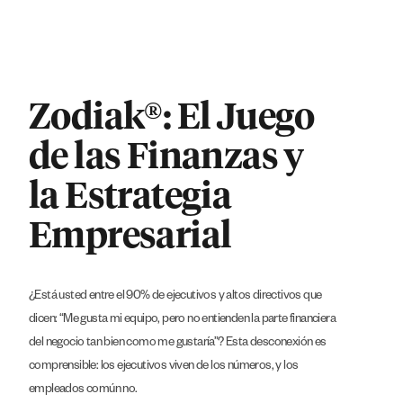
Zodiak®: El Juego
de las Finanzas y
la Estrategia
Empresarial
¿Está usted entre el 90% de ejecutivos y altos directivos que
dicen: “Me gusta mi equipo, pero no entienden la parte financiera
del negocio tan bien como me gustaría”? Esta desconexión es
comprensible: los ejecutivos viven de los números, y los
empleados común no.