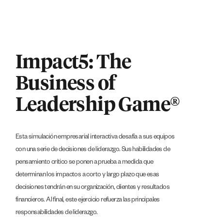
Impact5: The
Business of
Leadership Game®
Esta simulación empresarial interactiva desafía a sus equipos
con una serie de decisiones de liderazgo. Sus habilidades de
pensamiento crítico se ponen a prueba a medida que
determinan los impactos a corto y largo plazo que esas
decisiones tendrán en su organización, clientes y resultados
financieros. Al final, este ejercicio refuerza las principales
responsabilidades de liderazgo.