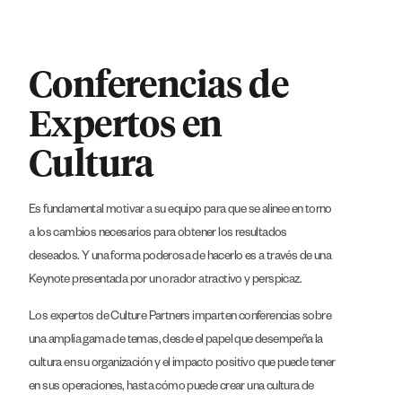
Conferencias de
Expertos en
Cultura
Es fundamental motivar a su equipo para que se alinee en torno
a los cambios necesarios para obtener los resultados
deseados. Y una forma poderosa de hacerlo es a través de una
Keynote presentada por un orador atractivo y perspicaz.
Los expertos de Culture Partners imparten conferencias sobre
una amplia gama de temas, desde el papel que desempeña la
cultura en su organización y el impacto positivo que puede tener
en sus operaciones, hasta cómo puede crear una cultura de