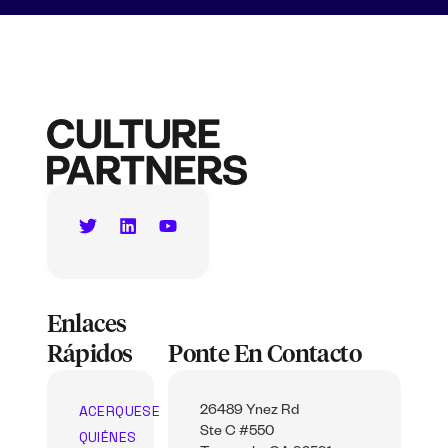
Enlaces
Rápidos
Ponte En Contacto
ACERQUESE
26489 Ynez Rd
Ste C #550
QUIÉNES