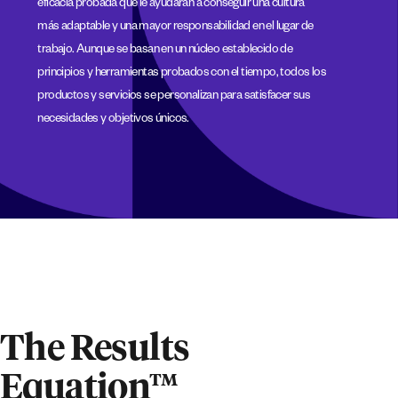
eficacia probada que le ayudarán a conseguir una cultura
más adaptable y una mayor responsabilidad en el lugar de
trabajo. Aunque se basan en un núcleo establecido de
principios y herramientas probados con el tiempo, todos los
productos y servicios se personalizan para satisfacer sus
necesidades y objetivos únicos.
The Results
Equation™