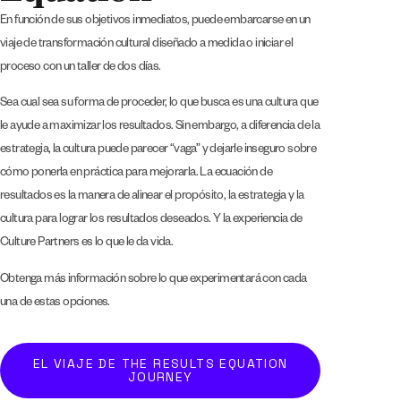
En función de sus objetivos inmediatos, puede embarcarse en un
viaje de transformación cultural diseñado a medida o iniciar el
proceso con un taller de dos días.
Sea cual sea su forma de proceder, lo que busca es una cultura que
le ayude a maximizar los resultados. Sin embargo, a diferencia de la
estrategia, la cultura puede parecer “vaga” y dejarle inseguro sobre
cómo ponerla en práctica para mejorarla. La ecuación de
resultados es la manera de alinear el propósito, la estrategia y la
cultura para lograr los resultados deseados. Y la experiencia de
Culture Partners es lo que le da vida.
Obtenga más información sobre lo que experimentará con cada
una de estas opciones.
EL VIAJE DE THE RESULTS EQUATION
JOURNEY