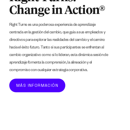
Change in Action®
Right Turns es una poderosa experiencia de aprendizaje
centrada en la gestión del cambio, que guía a sus empleados y
directivos para explorar las realidades del cambio y el camino
hacia el éxito futuro. Tanto si sus participantes se enfrentan al
cambio organizativo como si lo lideran, esta dinámica sesión de
aprendizaje fomenta la comprensión, la alineación y el
compromiso con cualquier estrategia corporativa.
MÁS INFORMACIÓN