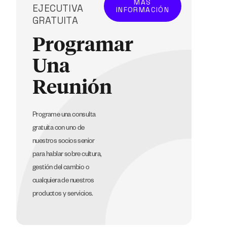
MÁS
EJECUTIVA
INFORMACIÓN
GRATUITA
Programar
Una
Reunión
Programe una consulta
gratuita con uno de
nuestros socios senior
para hablar sobre cultura,
gestión del cambio o
cualquiera de nuestros
productos y servicios.