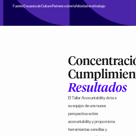
Fuente: Encuesta de Culture Partners sobre la felicidad en el trabajo
Concentraci
Cumplimien
Resultados
El Taller Accountability dota a
su equipo de una nueva
perspectiva sobre
accountability y proporciona
herramientas sencillas y