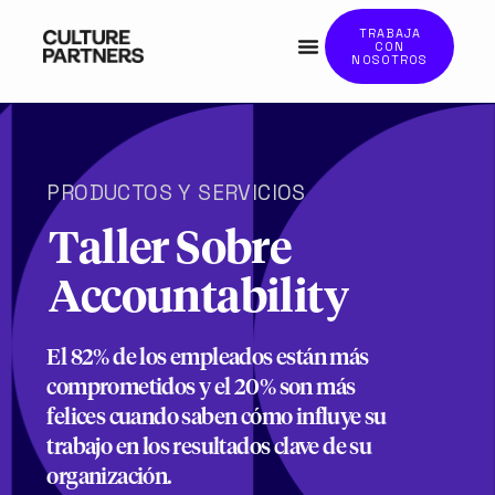
TRABAJA
CON
NOSOTROS
PRODUCTOS Y SERVICIOS
Taller Sobre
Accountability
El 82% de los empleados están más
comprometidos y el 20% son más
felices cuando saben cómo influye su
trabajo en los resultados clave de su
organización.