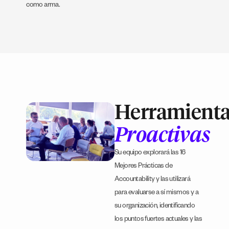
como arma.
Herramient
Proactivas
Su equipo explorará las 16
Mejores Prácticas de
Accountability y las utilizará
para evaluarse a sí mismos y a
su organización, identificando
los puntos fuertes actuales y las