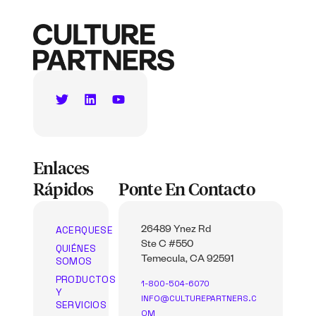
Enlaces
Rápidos
Ponte En Contacto
ACERQUESE
26489 Ynez Rd
Ste C #550
QUIÉNES
SOMOS
Temecula, CA 92591
PRODUCTOS
1-800-504-6070
Y
INFO@CULTUREPARTNERS.C
SERVICIOS
OM