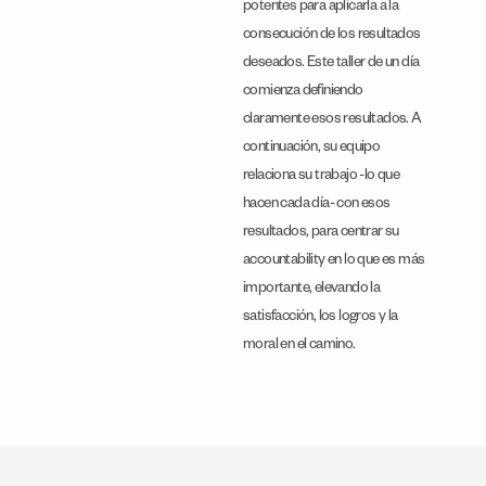
potentes para aplicarla a la
consecución de los resultados
deseados. Este taller de un día
comienza definiendo
claramente esos resultados. A
continuación, su equipo
relaciona su trabajo -lo que
hacen cada día- con esos
resultados, para centrar su
accountability en lo que es más
importante, elevando la
satisfacción, los logros y la
moral en el camino.