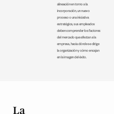
alineación en torno a la
incorporación, un nuevo
proceso o una iniciativa
estratégica, sus empleados
deben comprender los factores
del mercado que afectan a la
empresa, hacia dónde se dirige
la organización y cómo encajan
en la imagen del éxito.
La