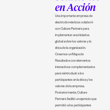
en Acción
Una importante empresa de
electrodomésticos colaboró ​​
con Culture Partners para
implementar una iniciativa
global sobre los valores y la
ética de la organización.
Creamos un Mapa de
Resultados con elementos
interactivos complementarios
para reintroducir a los
participantes en la ética y los
valores de la empresa.
Posteriormente, Culture
Partners facilitó un ejercicio que
permitió a los participantes