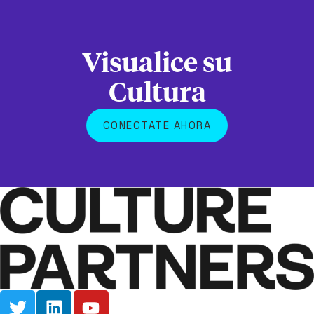
Visualice su
Cultura
CONECTATE AHORA