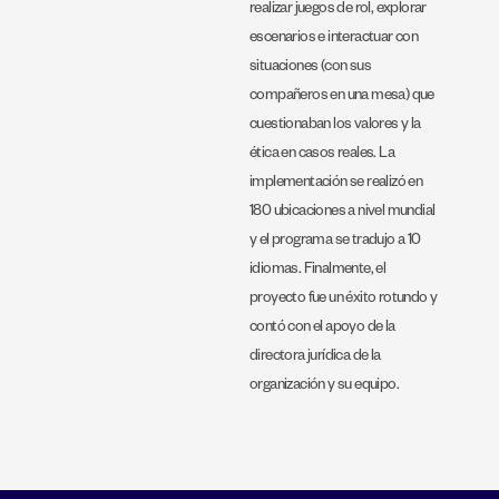
realizar juegos de rol, explorar
escenarios e interactuar con
situaciones (con sus
compañeros en una mesa) que
cuestionaban los valores y la
ética en casos reales. La
implementación se realizó en
180 ubicaciones a nivel mundial
y el programa se tradujo a 10
idiomas. Finalmente, el
proyecto fue un éxito rotundo y
contó con el apoyo de la
directora jurídica de la
organización y su equipo.