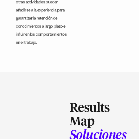
otras actividades pueden
añadirse a la experiencia para
garantizar la retención de
conocimientos a largo plazo e
influir en los comportamientos
en el trabajo.
Results
Map
Soluciones