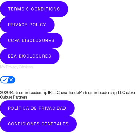
TERMS & CONDITIONS
PRIVACY POLICY
CCPA DISCLOSURES
EEA DISCLOSURES
My Privacy Choices
2026 Partners in Leadership IP, LLC, una filial de Partners in Leadership, LLC d/b/a
Culture Partners
POLÍTICA DE PRIVACIDAD
CONDICIONES GENERALES