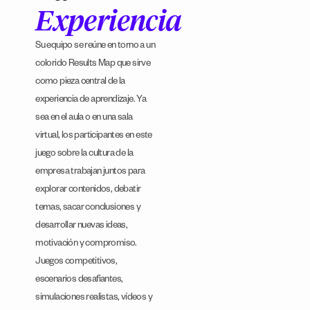
Experiencia
Su equipo se reúne en torno a un
colorido Results Map que sirve
como pieza central de la
experiencia de aprendizaje. Ya
sea en el aula o en una sala
virtual, los participantes en este
juego sobre la cultura de la
empresa trabajan juntos para
explorar contenidos, debatir
temas, sacar conclusiones y
desarrollar nuevas ideas,
motivación y compromiso.
Juegos competitivos,
escenarios desafiantes,
simulaciones realistas, vídeos y