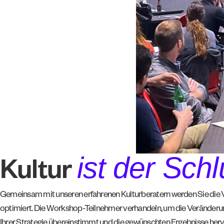
ist der Sch
Kultur
Gemeinsam mit unseren erfahrenen Kulturberatern werden Sie die Verän
optimiert. Die Workshop-Teilnehmer verhandeln, um die Veränderunge
Ihrer Strategie übereinstimmt und die gewünschten Ergebnisse her