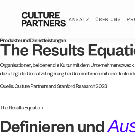
ANSATZ
ÜBER UNS
PR
Produkte und Dienstleistungen
The Results Equat
Organisationen, bei denen die Kultur mit dem Unternehmenszweck ü
dazu liegt die Umsatzsteigerung bei Unternehmen mit einer fehlen
Quelle: Culture Partners and Stanford Research 2023
The Results Equation
Aus
Definieren und