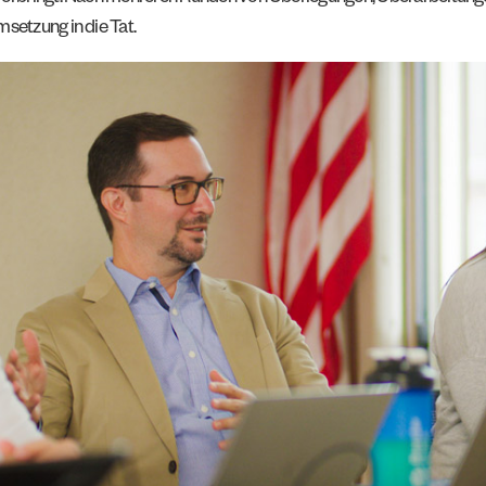
setzung in die Tat.