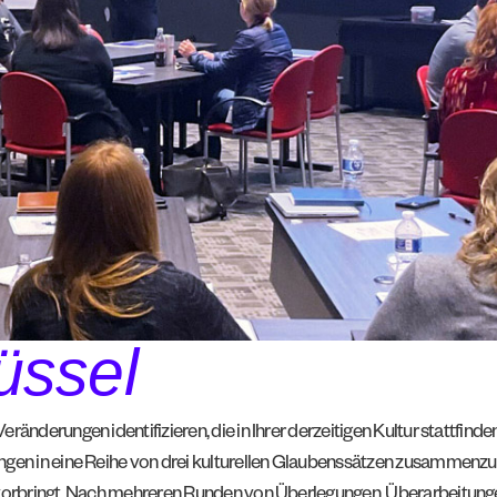
lüssel
derungen identifizieren, die in Ihrer derzeitigen Kultur stattfinden
n in eine Reihe von drei kulturellen Glaubenssätzen zusammenzufass
vorbringt. Nach mehreren Runden von Überlegungen, Überarbeitunge