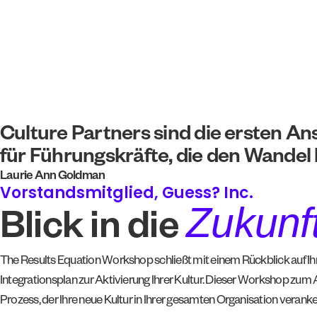
Culture Partners sind die ersten A
für Führungskräfte, die den Wandel 
Laurie Ann Goldman
Vorstandsmitglied, Guess? Inc.
Zukunf
Blick in die
The Results Equation Workshop schließt mit einem Rückblick auf Ihr
Integrationsplan zur Aktivierung Ihrer Kultur. Dieser Workshop zum 
Prozess, der Ihre neue Kultur in Ihrer gesamten Organisation veranker