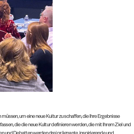
 müssen, um eine neue Kultur zu schaffen, die Ihre Ergebnisse
en, die die neue Kultur definieren werden, die mit Ihrem Ziel und
n und Debatten werden drei prägnante, inspirierende und