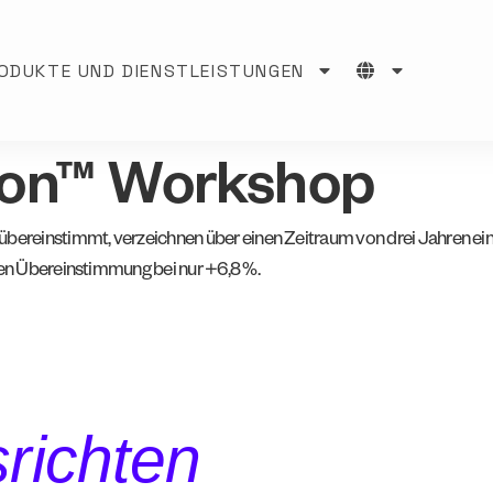
ODUKTE UND DIENSTLEISTUNGEN
ion™ Workshop
bereinstimmt, verzeichnen über einen Zeitraum von drei Jahren ein
den Übereinstimmung bei nur +6,8 %.
richten