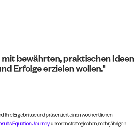
l mit bewährten, praktischen Ideen
d Erfolge erzielen wollen."
nd Ihre Ergebnisse und präsentiert einen wöchentlichen
esults Equation Journey
, unseren strategischen, mehrjährigen