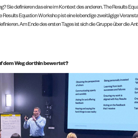
? Sie definieren das eine im Kontext des anderen. The Results Equat
The Results Equation Workshop ist eine lebendige zweitägige Veranst
nieren. Am Ende des ersten Tages ist sich die Gruppe über die Antw
uf dem Weg dorthin bewertet?