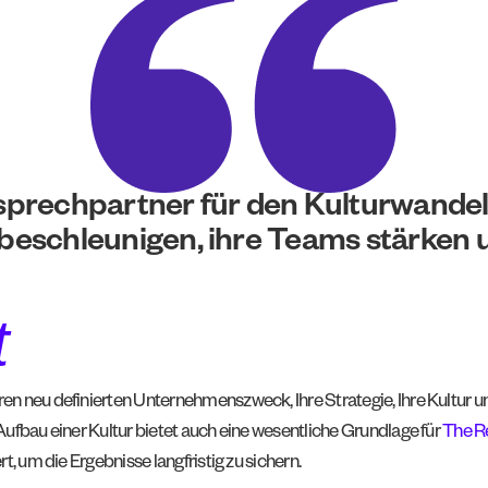
nsprechpartner für den Kulturwande
beschleunigen, ihre Teams stärken un
t
en neu definierten Unternehmenszweck, Ihre Strategie, Ihre Kultur u
Aufbau einer Kultur bietet auch eine wesentliche Grundlage für
The R
t, um die Ergebnisse langfristig zu sichern.