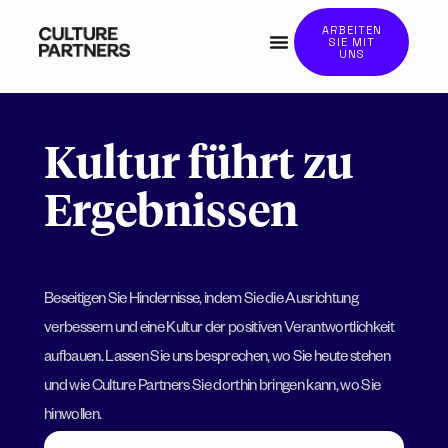
ARBEITEN
SIE MIT
UNS
Kultur führt zu
Ergebnissen
Beseitigen Sie Hindernisse, indem Sie die Ausrichtung
verbessern und eine Kultur der positiven Verantwortlichkeit
aufbauen. Lassen Sie uns besprechen, wo Sie heute stehen
und wie Culture Partners Sie dorthin bringen kann, wo Sie
hinwollen.