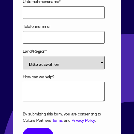
Unternehmensname
*
Telefonnummer
Land/Region
*
How can we help?
By submitting this form, you are consenting to
Culture Partners
Terms
and
Privacy Policy
.