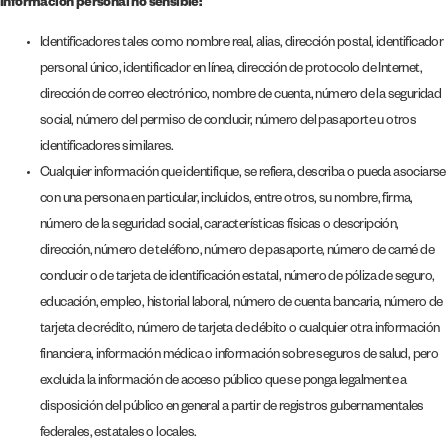
Información personal no sensible:
Identificadores tales como nombre real, alias, dirección postal, identificador
personal único, identificador en línea, dirección de protocolo de Internet,
dirección de correo electrónico, nombre de cuenta, número de la seguridad
social, número del permiso de conducir, número del pasaporte u otros
identificadores similares.
Cualquier información que identifique, se refiera, describa o pueda asociarse
con una persona en particular, incluidos, entre otros, su nombre, firma,
número de la seguridad social, características físicas o descripción,
dirección, número de teléfono, número de pasaporte, número de carné de
conducir o de tarjeta de identificación estatal, número de póliza de seguro,
educación, empleo, historial laboral, número de cuenta bancaria, número de
tarjeta de crédito, número de tarjeta de débito o cualquier otra información
financiera, información médica o información sobre seguros de salud, pero
excluida la información de acceso público que se ponga legalmente a
disposición del público en general a partir de registros gubernamentales
federales, estatales o locales.