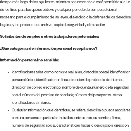
tiempo más largo de los siguientes: mientras sea necesario o esté permitido a la luz
de los fines para los que se obtuvo y cualquier período de tiempo adicional
necesario para el cumplimiento de las leyes, el ejercicio o la defensa de los derechos
legales, y los procesos de archivo, copia de seguridad y eliminación.
Solicitantes de empleo u otros trabajadores potenciales:
¿Qué categorías de información personal recopilamos?
Información personal no sensible:
Identificadores tales como nombre real, alias, dirección postal, identificador
personal único, identificador en línea, dirección de protocolo de Internet,
dirección de correo electrónico, nombre de cuenta, número de la seguridad
social, número del permiso de conducir, número del pasaporte u otros
identificadores similares.
Cualquier información que identifique, se refiera, describa o pueda asociarse
con una persona en particular, incluidos, entre otros, su nombre, firma,
número de seguridad social, características físicas o descripción, dirección,