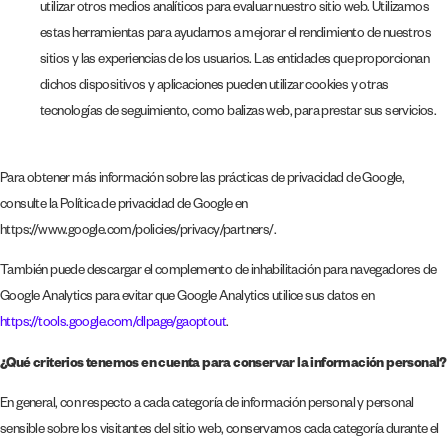
utilizar otros medios analíticos para evaluar nuestro sitio web. Utilizamos
estas herramientas para ayudarnos a mejorar el rendimiento de nuestros
sitios y las experiencias de los usuarios. Las entidades que proporcionan
dichos dispositivos y aplicaciones pueden utilizar cookies y otras
tecnologías de seguimiento, como balizas web, para prestar sus servicios.
Para obtener más información sobre las prácticas de privacidad de Google,
consulte la Política de privacidad de Google en
https://www.google.com/policies/privacy/partners/.
También puede descargar el complemento de inhabilitación para navegadores de
Google Analytics para evitar que Google Analytics utilice sus datos en
https://tools.google.com/dlpage/gaoptout
.
¿Qué criterios tenemos en cuenta para conservar la información personal?
En general, con respecto a cada categoría de información personal y personal
sensible sobre los visitantes del sitio web, conservamos cada categoría durante el