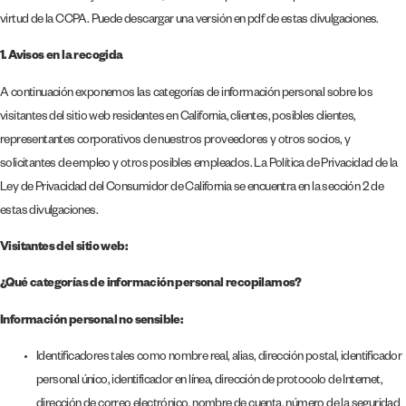
virtud de la CCPA. Puede descargar una versión en pdf de estas divulgaciones.
1.
Avisos en la recogida
A continuación exponemos las categorías de información personal sobre los
visitantes del sitio web residentes en California, clientes, posibles clientes,
representantes corporativos de nuestros proveedores y otros socios, y
solicitantes de empleo y otros posibles empleados. La Política de Privacidad de la
Ley de Privacidad del Consumidor de California se encuentra en la sección 2 de
estas divulgaciones.
Visitantes del sitio web:
¿Qué categorías de información personal recopilamos?
Información personal no sensible:
Identificadores tales como nombre real, alias, dirección postal, identificador
personal único, identificador en línea, dirección de protocolo de Internet,
dirección de correo electrónico, nombre de cuenta, número de la seguridad