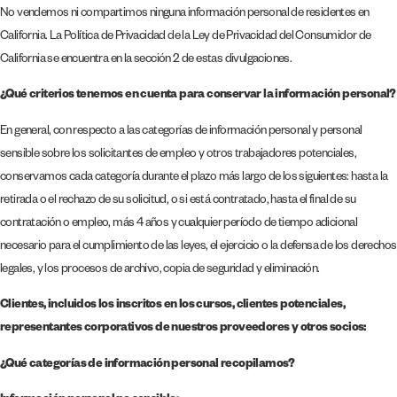
No vendemos ni compartimos ninguna información personal de residentes en
California. La Política de Privacidad de la Ley de Privacidad del Consumidor de
California se encuentra en la sección 2 de estas divulgaciones.
¿Qué criterios tenemos en cuenta para conservar la información personal?
En general, con respecto a las categorías de información personal y personal
sensible sobre los solicitantes de empleo y otros trabajadores potenciales,
conservamos cada categoría durante el plazo más largo de los siguientes: hasta la
retirada o el rechazo de su solicitud, o si está contratado, hasta el final de su
contratación o empleo, más 4 años y cualquier período de tiempo adicional
necesario para el cumplimiento de las leyes, el ejercicio o la defensa de los derechos
legales, y los procesos de archivo, copia de seguridad y eliminación.
Clientes, incluidos los inscritos en los cursos, clientes potenciales,
representantes corporativos de nuestros proveedores y otros socios:
¿Qué categorías de información personal recopilamos?