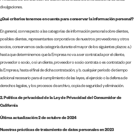
Privacidad del Consumidor de California se encuentra en la Sección 2 de estas
divulgaciones.
¿Qué criterios tenemos en cuenta para conservar la información personal?
En general, con respecto a las categorías de información personal sobre clientes,
posibles clientes, representantes corporativos de nuestros proveedores y otros
socios, conservamos cada categoría durante el mayor de los siguientes plazos: a.)
hasta que determinemos que la Empresa no va a ser contratada por el cliente,
proveedor o socio, o si un cliente, proveedor o socio contrata o es contratado por
la Empresa, hasta el final de dicha contratación, y b. cualquier período de tiempo
adicional necesario para el cumplimiento de las leyes, el ejercicio o la defensa de
derechos legales, y los procesos de archivo, copia de seguridad y eliminación.
2.
Política de privacidad de la Ley de Privacidad del Consumidor de
California
Última actualización:
2 de octubre de 2024
Nuestras prácticas de tratamiento de datos personales en 2023