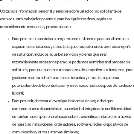
Utilizamos información personal y sensible sobre usted como solicitante de
empleo u otro trabajador potencial para los siguientes fines, según sea
razonablemente necesario y proporcionado:
Para prestar los servicios o proporcionar los bienes que razonablemente
esperan los solicitantes y otros trabajadores potenciales en el desempeño
de su función, incluidos aquellos servicios y bienes que sean
razonablemente necesarios para que podamos administrar el proceso de
solicitud y para que nuestros trabajadores desempeñen sus funciones, para
gestionar nuestra relación con los solicitantes y otros trabajadores
potenciales desde la contratación y, en su caso, hasta después de la relación
laboral;
Para prevenir, detectar e investigar incidentes de seguridad que
comprometan la disponibilidad, autenticidad, integridad o confidencialidad
de la información personal almacenada o transmitida, incluso en o a través
de nuestras instalaciones, ordenadores, software, redes, dispositivos de
comunicación y otros sistemas similares;