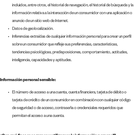
incluidos, entre otros, el historial de navegación, el historial de búsqueda y la
información relativa a la interacción de un consumidor con una aplicación o
anuncio de un sitio web de Internet.
Datos de geolocalización.
Inferencias extraídas de cualquier información personal para crear un perfil
sobre un consumidor que refleje sus preferencias, características,
tendencias psicológicas, predisposiciones, comportamiento, actitudes,
inteligencia, capacidades y aptitudes.
Información personal sensible:
El número de acceso a una cuenta, cuenta financiera, tarjeta de débito o
tarjeta de crédito de un consumidor en combinación con cualquier código
de seguridad o de acceso, contraseña o credenciales requeridos que
permitan el acceso a una cuenta.