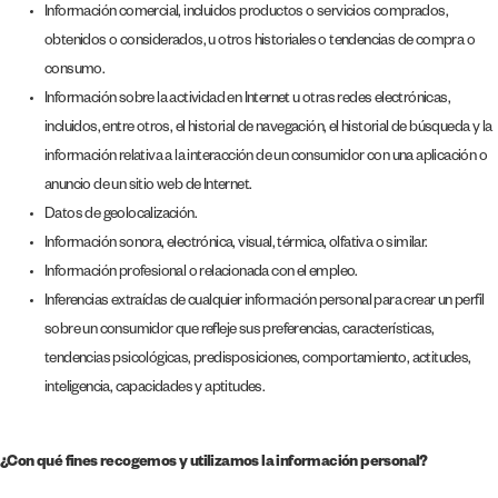
Información comercial, incluidos productos o servicios comprados,
obtenidos o considerados, u otros historiales o tendencias de compra o
consumo.
Información sobre la actividad en Internet u otras redes electrónicas,
incluidos, entre otros, el historial de navegación, el historial de búsqueda y la
información relativa a la interacción de un consumidor con una aplicación o
anuncio de un sitio web de Internet.
Datos de geolocalización.
Información sonora, electrónica, visual, térmica, olfativa o similar.
Información profesional o relacionada con el empleo.
Inferencias extraídas de cualquier información personal para crear un perfil
sobre un consumidor que refleje sus preferencias, características,
tendencias psicológicas, predisposiciones, comportamiento, actitudes,
inteligencia, capacidades y aptitudes.
¿Con qué fines recogemos y utilizamos la información personal?