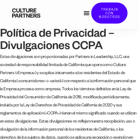
TRABAJA
CON
NOSOTROS
Política de Privacidad –
Divulgaciones CCPA
Estas divulgaciones son proporcionadas por Partners in Leadership, LLC, una
sociedad de responsabilidad limitada de California que opera como Culture
Partners («Empresa») y se aplica únicamente a los residentes del Estado de
California («consumidores» o «usted») con respecto a la información personal que
la Empresa procesa como empresa. Todos los términos definidos en la Ley de
Privacidad del Consumidor de California de 2018, modificada periódicamente,
incluida por la Ley de Derechos de Privacidad de California de 2020 y sus
reglamentos de aplicación («CCPA») tienen el mismo significado cuando se utilizan
en estas divulgaciones. Estas divulgaciones no reflejan nuestra recopilación, uso o
divulgación de la información personal de los residentes de California, o los
derechos de los sujetos de datos, cuando se aplica una excepción o exención en