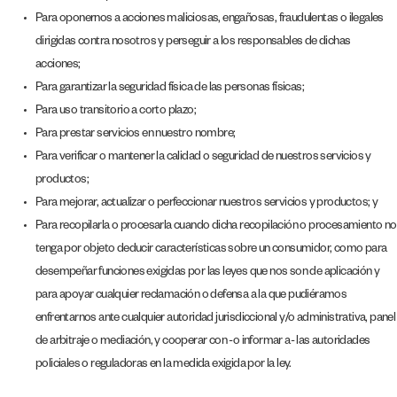
Para oponernos a acciones maliciosas, engañosas, fraudulentas o ilegales
dirigidas contra nosotros y perseguir a los responsables de dichas
acciones;
Para garantizar la seguridad física de las personas físicas;
Para uso transitorio a corto plazo;
Para prestar servicios en nuestro nombre;
Para verificar o mantener la calidad o seguridad de nuestros servicios y
productos;
Para mejorar, actualizar o perfeccionar nuestros servicios y productos; y
Para recopilarla o procesarla cuando dicha recopilación o procesamiento no
tenga por objeto deducir características sobre un consumidor, como para
desempeñar funciones exigidas por las leyes que nos son de aplicación y
para apoyar cualquier reclamación o defensa a la que pudiéramos
enfrentarnos ante cualquier autoridad jurisdiccional y/o administrativa, panel
de arbitraje o mediación, y cooperar con -o informar a- las autoridades
policiales o reguladoras en la medida exigida por la ley.