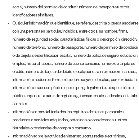
social, número del permiso de conducir, número del pasaporte u otros
identificadores similares.
Cualquier información que identifique, se refiera, describa o pueda asociarse
con una persona en particular, incluidos, entre otros, su nombre, firma,
número de seguridad social, características físicas o descripción, dirección,
número de teléfono, número de pasaporte, número de permiso de conducir
o de tarjeta de identificación estatal, número de póliza de seguro, educación,
empleo, historial laboral, número de cuenta bancaria, número de tarjeta de
crédito, número de tarjeta de débito o cualquier otra información financiera,
información médica o información sobre seguros de salud, pero excluida la
información de acceso público que se ponga legalmente a disposición del
público en general a partir de registros gubernamentales federales, estatales
o locales.
Información comercial, incluidos los registros de bienes personales,
productos o servicios adquiridos, obtenidos o considerados, u otros
historiales o tendencias de compra o consumo.
Información sobre la actividad en Internet u otras redes electrónicas,