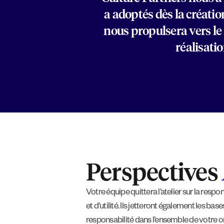
a adoptés dès la créatio
nous propulsera vers le 
réalisati
Perspectives
Votre équipe quittera l’atelier sur la res
et d’utilité. Ils jetteront également les bas
responsabilité dans l’ensemble de votre orga