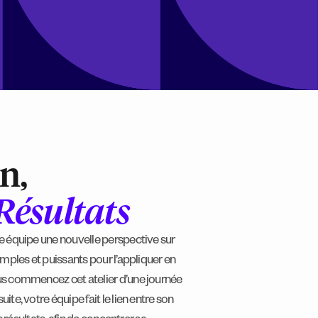
n,
Résultats
tre équipe une nouvelle perspective sur
simples et puissants pour l’appliquer en
ous commencez cet atelier d’une journée
ite, votre équipe fait le lien entre son