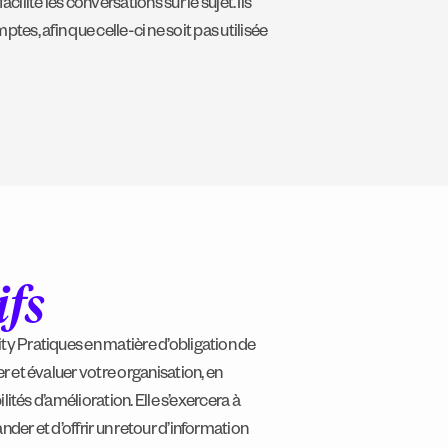
lite les conversations sur le sujet. Ils
, afin que celle-ci ne soit pas utilisée
ifs
ty Pratiques en matière d’obligation de
er et évaluer votre organisation, en
ilités d’amélioration. Elle s’exercera à
nder et d’offrir un retour d’information