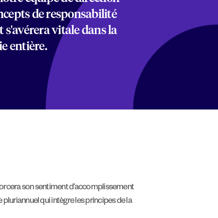
oncepts de responsabilité
 s'avérera vitale dans la
e entière.
 renforcera son sentiment d’accomplissement
 pluriannuel qui intègre les principes de la