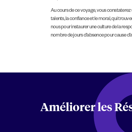
Au cours de ce voyage, vous constaterez un
talents, la confiance et le moral, qui trouv
nous pour instaurer une culture de la resp
nombre de jours d’absence pour cause d’ac
Améliorer les Rés