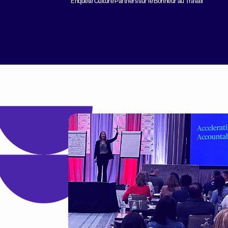
Enquête Culture Partners sur le Bonheur au Travail