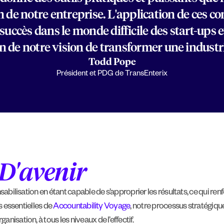
n de notre entreprise. L'application de ces c
succès dans le monde difficile des start-ups et
on de notre vision de transformer une industri
Todd Pope
Président et PDG de TransEnterix
D'avenir
ponsabilisation en étant capable de s’approprier les résultats, ce qui
es essentielles de
Accountability Voyage
, notre processus stratégique
nisation, à tous les niveaux de l’effectif.