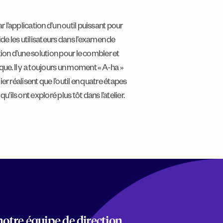
r l’application d’un outil puissant pour
de les utilisateurs dans l’examen de
ration d’une solution pour le combler et
que. Il y a toujours un moment « A-ha »
lier réalisent que l’outil en quatre étapes
u’ils ont exploré plus tôt dans l’atelier.
notre équipe de direction