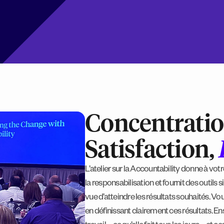
Concentratio
Satisfaction,
L’atelier sur la Accountability donne à vo
la responsabilisation et fournit des outils 
vue d’atteindre les résultats souhaités. V
en définissant clairement ces résultats. Ensu