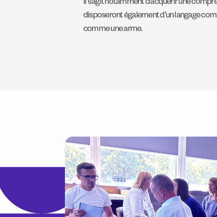
Il s’agit notamment d’acquérir une compréhe
disposeront également d’un langage commu
comme une arme.