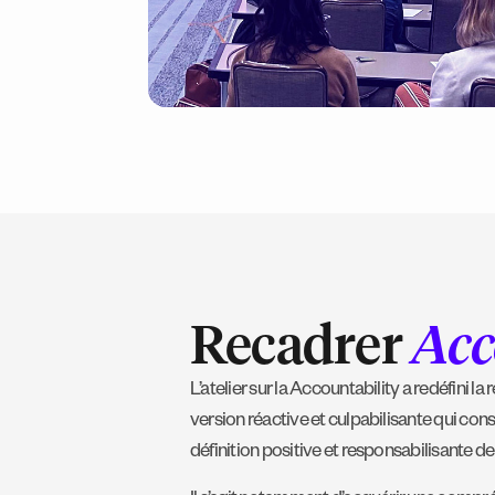
Recadrer
Acc
L’atelier sur la Accountability a redéfini l
version réactive et culpabilisante qui co
définition positive et responsabilisante de 