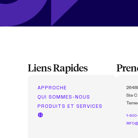
Liens Rapides
Pren
APPROCHE
26489
QUI SOMMES-NOUS
Ste C
Temec
PRODUITS ET SERVICES
1-800
INFO@