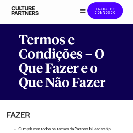
TRABALHE
CONNOSCO
Termos e
Condições – O
Que Fazer e o
Que Não Fazer
FAZER
Cumprir com todos os termos da Partners in Leadership